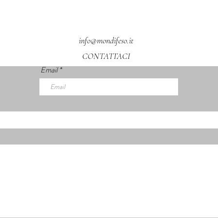
info@mondifeso.it
CONTATTACI
Email