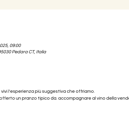
2025, 09:00
95030 Pedara CT, Italia
o
ivi l'esperienza più suggestiva che offriamo.
offerto un pranzo tipico da. accompagnare al vino della ven