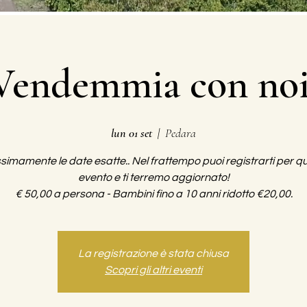
Vendemmia con noi
lun 01 set
  |  
Pedara
simamente le date esatte.. Nel frattempo puoi registrarti per q
evento e ti terremo aggiornato!
La registrazione è stata chiusa
Scopri gli altri eventi