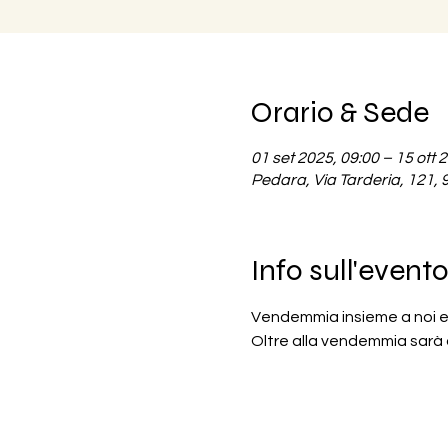
Orario & Sede
01 set 2025, 09:00 – 15 ott 
Pedara, Via Tarderia, 121, 
Info sull'event
Vendemmia insieme a noi e v
Oltre alla vendemmia sarà 