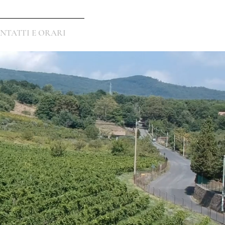
NTATTI E ORARI