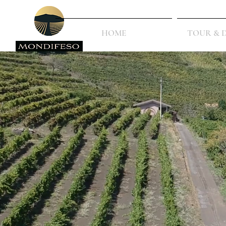
HOME
TOUR & 