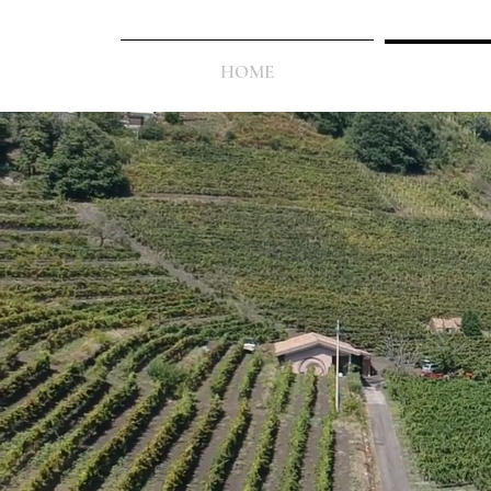
HOME
TOUR & 