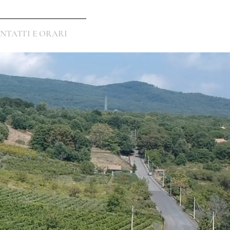
NTATTI E ORARI