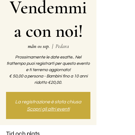
Vendemmi
a con noi!
mån 01 sep.
  |  
Pedara
Prossimamente le date esatte.. Nel
frattempo puoi registrarti per questo evento
e ti terremo aggiornato!
€ 50,00 a persona - Bambini fino a 10 anni
La registrazione è stata chiusa
Scopri gli altri eventi
Tid och plats