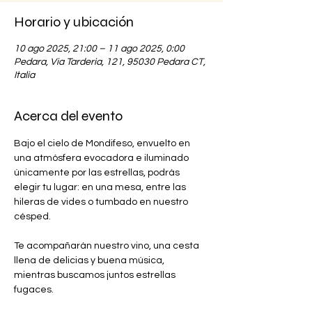
Horario y ubicación
10 ago 2025, 21:00 – 11 ago 2025, 0:00
Pedara, Via Tarderia, 121, 95030 Pedara CT,
Italia
Acerca del evento
Bajo el cielo de Mondifeso, envuelto en 
una atmósfera evocadora e iluminado 
únicamente por las estrellas, podrás 
elegir tu lugar: en una mesa, entre las 
hileras de vides o tumbado en nuestro 
césped.
Te acompañarán nuestro vino, una cesta 
llena de delicias y buena música, 
mientras buscamos juntos estrellas 
fugaces.