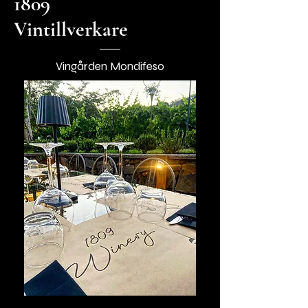
1809
Vintillverkare
Vingården Mondifeso