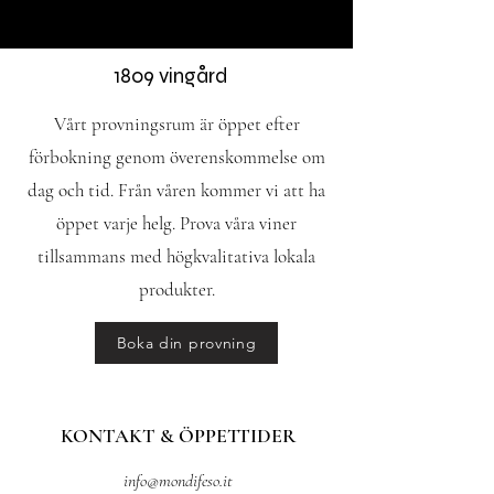
1809 vingård
Vårt provningsrum är öppet efter
förbokning genom överenskommelse om
dag och tid. Från våren kommer vi att ha
öppet varje helg. Prova våra viner
tillsammans med högkvalitativa lokala
produkter.
Boka din provning
KONTAKT & ÖPPETTIDER
info@mondifeso.it